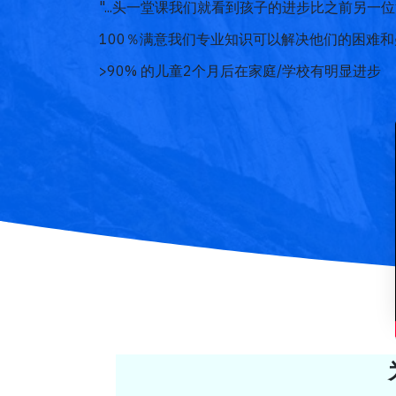
"...头一堂课我们就看到孩子的进步比之前另一位治
100％满意我们专业知识可以解决他们的困难和疑惑
>90% 的儿童2个月后在家庭/学校有明显进步