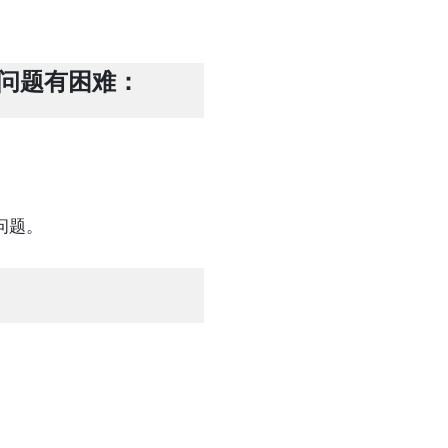
问题有困难：
问题。
：