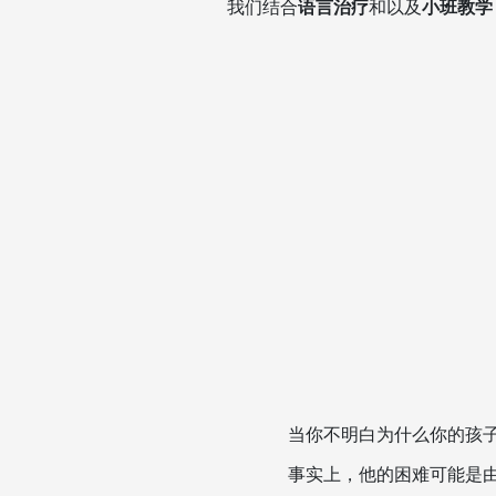
我们结合
语言治疗
和以及
小班教学
当你不明白为什么你的孩
事实上，他的困难可能是