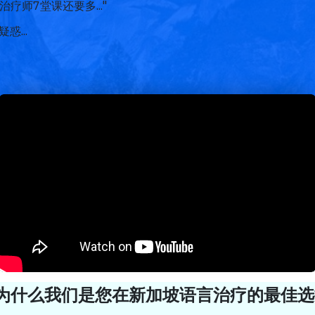
疗师7堂课还要多..."
...
为什么我们是您在新加坡语言治疗的最佳选