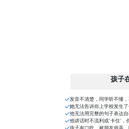
孩子在
发音不清楚，同学听不懂，
她无法告诉你上学校发生了
他无法用完整的句子表达自
他讲话时不流利或‘卡住’
孩子有口吃，被朋友戏弄，